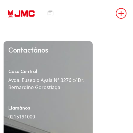
Contactános
Casa Central
Avda. Eusebio Ayala N° 3276 c/ Dr.
Bernardino Gorostiaga
Llamános
0215191000