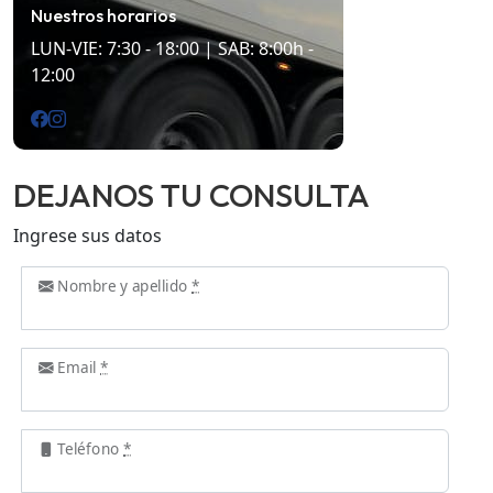
Nuestros horarios
LUN-VIE: 7:30 - 18:00 | SAB: 8:00h -
12:00
DEJANOS TU CONSULTA
Ingrese sus datos
Nombre y apellido
*
Email
*
Teléfono
*